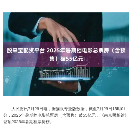
人民财讯7月29日电，据猫眼专业版数据，截至7月29日15时01
分，2025年暑期档电影总票房（含预售）破55亿元，《南京照相馆》
登顶2025年暑期档票房榜。