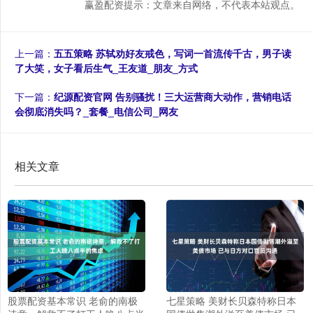
赢盈配资提示：文章来自网络，不代表本站观点。
上一篇：
五五策略 苏轼劝好友戒色，写词一首流传千古，男子读
了大笑，女子看后生气_王友道_朋友_方式
下一篇：
纪源配资官网 告别骚扰！三大运营商大动作，营销电话
会彻底消失吗？_套餐_电信公司_网友
相关文章
股票配资基本常识 老俞的南极
七星策略 美财长贝森特称日本