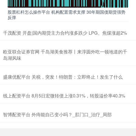
股票杠杆怎么操作平台 机构配置需求支撑 30年期国债期货强势
反弹
千茂配资 开盘|国内期货主力合约涨多跌少 LPG、焦煤涨超2%
欧亚联合证券官网 千岛湖美食推荐丨来淳圆外吃一顿地道的千
岛湖风味
盛康优配平台 关税，突发！特朗普：立即终止！发生了什么
线上配资平台 8月5日宏微转债上涨0.31%，转股溢价率40.3%
智博配资平台 外痔能自己变小吗？_肛门口_治疗_局部