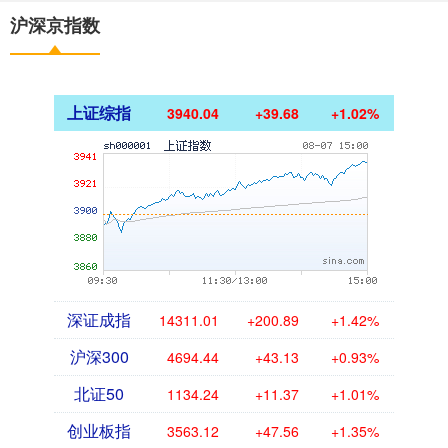
沪深京指数
上证综指
3940.04
+39.68
+1.02%
深证成指
14311.01
+200.89
+1.42%
沪深300
4694.44
+43.13
+0.93%
北证50
1134.24
+11.37
+1.01%
创业板指
3563.12
+47.56
+1.35%