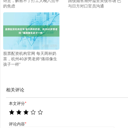
诗意，解救不了打工人晚八点半
国债抛售潮外溢至美债市场 已
的焦虑
与日方对口官员沟通
股票配资机构官网 每天两杯奶
茶，杭州40岁男老师“痛得像生
孩子一样”
相关评论
本文评分
*
评论内容
*