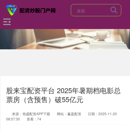
股来宝配资平台 2025年暑期档电影总
票房（含预售）破55亿元
来源：旭盛配资APP下载
网站：赢盈配资
日期：2025-11-20
08:57:30
查看：74