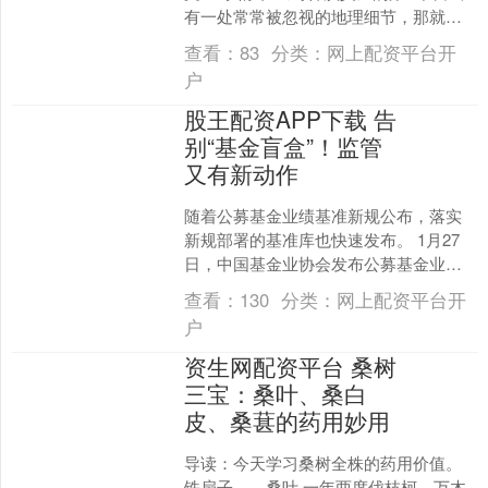
有一处常常被忽视的地理细节，那就是
女娲宫和轩辕坟其实是挨得很近的，甚
查看：
83
分类：
网上配资平台开
至可以说，两者几....
户
股王配资APP下载 告
别“基金盲盒”！监管
又有新动作
随着公募基金业绩基准新规公布，落实
新规部署的基准库也快速发布。 1月27
日，中国基金业协会发布公募基金业绩
比较基准要素库（以下简称基准库）及
查看：
130
分类：
网上配资平台开
运作说明的公告，基准....
户
资生网配资平台 桑树
三宝：桑叶、桑白
皮、桑葚的药用妙用
导读：今天学习桑树全株的药用价值。
铁扇子——桑叶 一年两度伐枝柯，万木