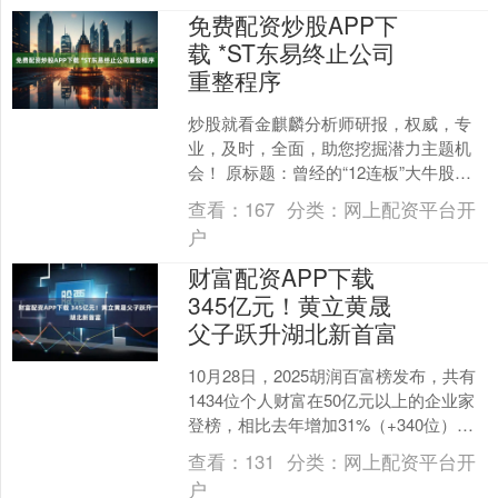
免费配资炒股APP下
载 *ST东易终止公司
重整程序
炒股就看金麒麟分析师研报，权威，专
业，及时，全面，助您挖掘潜力主题机
会！ 原标题：曾经的“12连板”大牛股，
重要公告！ 12月21日晚，*ST东易公告
查看：
167
分类：
网上配资平台开
称，12月....
户
财富配资APP下载
345亿元！黄立黄晟
父子跃升湖北新首富
10月28日，2025胡润百富榜发布，共有
1434位个人财富在50亿元以上的企业家
登榜，相比去年增加31%（+340位）；
总财富接近30万亿元，相比去年增长
查看：
131
分类：
网上配资平台开
42....
户