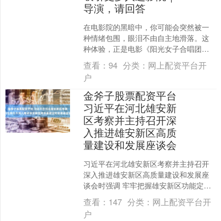
导演，请回答
在电影院的黑暗中，你可能会突然被一
种情绪包围，眼泪不由自主地滑落。这
种体验，正是电影《阳光女子合唱团》
带给观众的。这部由林孝谦执导、陈意
查看：
94
分类：
网上配资平台开
涵主演的影片，不仅打破了....
户
金斧子股票配资平台
习近平在河北雄安新
区考察并主持召开深
入推进雄安新区高质
量建设和发展座谈会
习近平在河北雄安新区考察并主持召开
深入推进雄安新区高质量建设和发展座
谈会时强调 牢牢把握雄安新区功能定位
努力建设新时代创新高地和推动高质量
查看：
147
分类：
网上配资平台开
发展样板 李强蔡奇丁....
户