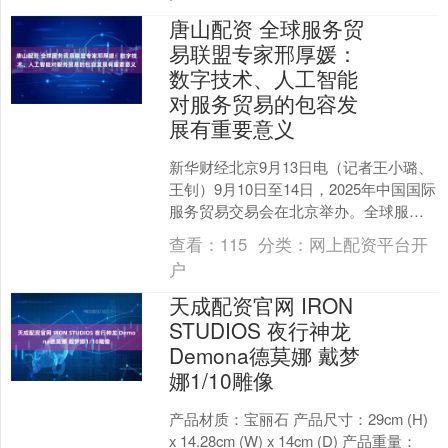
唐山配资 全球服务贸
易联盟专家邢厚媛：
数字技术、人工智能
对服务贸易的包容发
展有重要意义
新华财经北京9月13日电（记者王小璐、
王钊）9月10日至14日，2025年中国国际
服务贸易交易会在北京举办。全球服务
贸易联盟专家邢厚媛在11日举行的2025
查看：
115
分类：
网上配资平台开
全球....
户
天成配资官网 IRON
STUDIOS 夜行神龙
Demona德莫娜 戴梦
娜1/10雕像
产品材质：宝丽石 产品尺寸：29cm (H)
x 14.28cm (W) x 14cm (D) 产品重量：