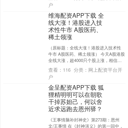
指之一的道琼....
户
维海配资APP下载 全
线大涨！港股进入技
术性牛市 A股医药、
稀土领涨
（原标题：全线大涨！港股进入技术性
牛市 A股医药、稀土领涨） 今天A股港股
全线大涨，超4000只个股上涨，相信大
家都挣到钱了吧。 一起回顾下市场发生
查看：
116
分类：
网上配资平台开
了什么事情。....
户
金呈配资APP下载 狐
狸精明明可以在朝歌
干掉苏妲己，何以舍
近求远跑去恩州驿？
《王事情脑补封神史》第273期：恩州
文/王事情 在《封神演义》的第一回中，