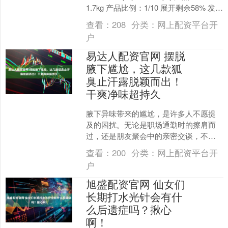
1.7kg 产品比例：1/10 展开剩余58% 发布
于....
查看：
208
分类：
网上配资平台开
户
易达人配资官网 摆脱
腋下尴尬，这几款狐
臭止汗露脱颖而出！
干爽净味超持久
腋下异味带来的尴尬，是许多人不愿提
及的困扰。无论是职场通勤时的擦肩而
过，还是朋友聚会中的亲密交谈，不经
意间散发的异味都可能让人瞬间陷入窘
查看：
200
分类：
网上配资平台开
迫。好在，市面上总有一些....
户
旭盛配资官网 仙女们
长期打水光针会有什
么后遗症吗？揪心
啊！