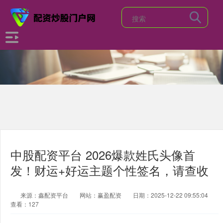
中股配资平台 2026爆款姓氏头像首
发！财运+好运主题个性签名，请查收
来源：鑫配资平台
网站：赢盈配资
日期：2025-12-22 09:55:04
查看：127