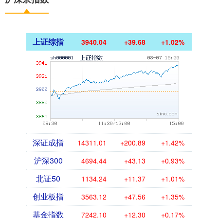
上证综指
3940.04
+39.68
+1.02%
深证成指
14311.01
+200.89
+1.42%
沪深300
4694.44
+43.13
+0.93%
北证50
1134.24
+11.37
+1.01%
创业板指
3563.12
+47.56
+1.35%
基金指数
7242.10
+12.30
+0.17%