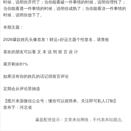
时候，说明你开窍了；当你能看破一件事情的时候，说明你理性了；
当你能看透一件事情的时候，说明你成熟了；当你能看淡一件事情的
时候，说明你放下了。
本期主题：
2026爆款姓氏头像首发！财运+好运主题个性签名，请查收
喜欢的朋友可以看 文 末 说 明 留 言 设 计
展开剩余81%
如果没有你的姓氏的话记得留言评论
定期会从评论里抽选
【图片来源微信公众号：懂你可以很简单。关注即可私人订制】
发布于：河北省
赢盈配资提示：文章来自网络，不代表本站观点。