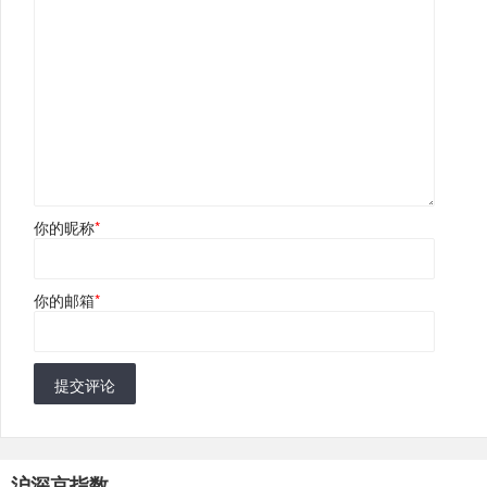
你的昵称
*
你的邮箱
*
提交评论
沪深京指数