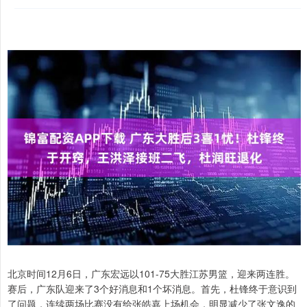
北京时间12月6日，广东宏远以101-75大胜江苏男篮，迎来两连胜。
赛后，广东队迎来了3个好消息和1个坏消息。首先，杜锋终于意识到
了问题，连续两场比赛没有给张皓嘉上场机会，明显减少了张文逸的