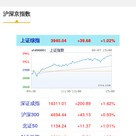
沪深京指数
上证综指
3940.04
+39.68
+1.02%
深证成指
14311.01
+200.89
+1.42%
沪深300
4694.44
+43.13
+0.93%
北证50
1134.24
+11.37
+1.01%