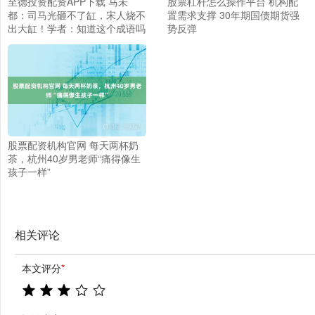
至德投资配资APP下载 马未
股票杠杆怎么操作平台 机构配
都：司马光砸不了缸，宋人烧不
置需求支撑 30年期国债期货强
出大缸！学者：知道这个成语吗
势反弹
股票配资机构官网 每天两杯奶
茶，杭州40岁男老师“痛得像生
孩子一样”
相关评论
本文评分
*