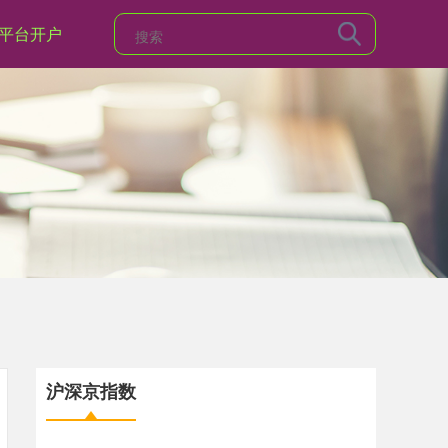
平台开户
沪深京指数