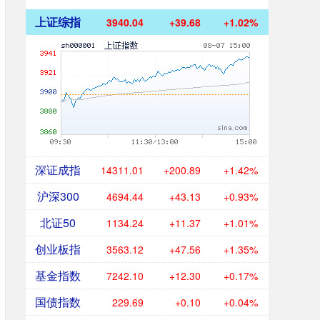
上证综指
3940.04
+39.68
+1.02%
深证成指
14311.01
+200.89
+1.42%
沪深300
4694.44
+43.13
+0.93%
北证50
1134.24
+11.37
+1.01%
创业板指
3563.12
+47.56
+1.35%
基金指数
7242.10
+12.30
+0.17%
国债指数
229.69
+0.10
+0.04%