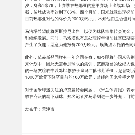
岁，身高1米78，上赛季在热那亚的意甲赛场上出战35场，
截，传球成功率达到了86%。四个月前，国米就派出球探
目前热那亚对他的标价为2000万欧元，不知他们是否也
马洛塔希望能将阿斯拉尼出售，以便为球队筹集转会资金，
利继续发展。同时，马洛塔也有意处理掉年轻前锋塞巴斯蒂
产生了兴趣，愿意为他报价700万欧元。埃斯波西托的合
此外，范赫斯登同样有一年合同在身，如今即将与国米告别
来计划中，因此无需参加球队的集训，范赫斯登的经纪人也
的一场友谊赛中以0比4惨败于皇马二队卡斯蒂亚，急需对
1800万欧元下降至目前的100万欧元，曾经的国米希望
对于国米球迷关注的卢克曼转会问题，《米兰体育报》表示
够在齐沃的麾下踢球。知名记者罗马诺则进一步补充，目前
发布于：天津市