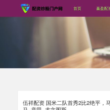
首页
赢盈配
伍祥配资 国米二队首秀2比2绝平，
马_意甲_尤文图斯