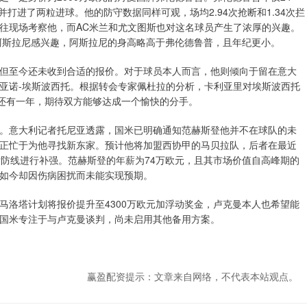
并打进了两粒进球。他的防守数据同样可观，场均2.94次抢断和1.34次拦
前往现场考察他，而AC米兰和尤文图斯也对这名球员产生了浓厚的兴趣。
对阿斯拉尼感兴趣，阿斯拉尼的身高略高于弗伦德鲁普，且年纪更小。
但至今还未收到合适的报价。对于球员本人而言，他则倾向于留在意大
亚诺-埃斯波西托。根据转会专家佩杜拉的分析，卡利亚里对埃斯波西托
同还有一年，期待双方能够达成一个愉快的分手。
。意大利记者托尼亚透露，国米已明确通知范赫斯登他并不在球队的未
正忙于为他寻找新东家。预计他将加盟西协甲的马贝拉队，后者在最近
后防线进行补强。范赫斯登的年薪为74万欧元，且其市场价值自高峰期的
之星如今却因伤病困扰而未能实现预期。
马洛塔计划将报价提升至4300万欧元加浮动奖金，卢克曼本人也希望能
国米专注于与卢克曼谈判，尚未启用其他备用方案。
赢盈配资提示：文章来自网络，不代表本站观点。