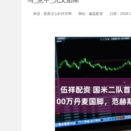
来源：股票怎么杠杆官网
网站：赢盈配资
日期：2026-02