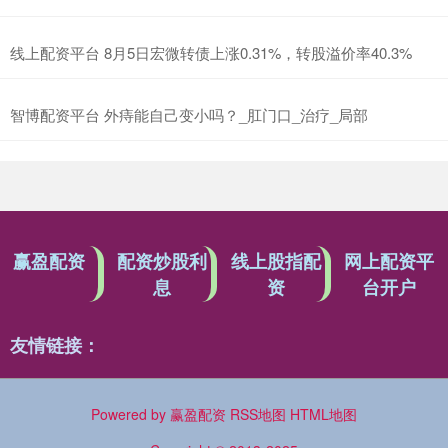
线上配资平台 8月5日宏微转债上涨0.31%，转股溢价率40.3%
智博配资平台 外痔能自己变小吗？_肛门口_治疗_局部
赢盈配资
配资炒股利
线上股指配
网上配资平
息
资
台开户
友情链接：
Powered by
赢盈配资
RSS地图
HTML地图