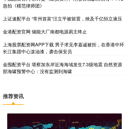
急拍《模范律师团》
上证速配平台 “常州首富”汪立平被留置，殃及千亿恒立液压
金港配资官网 储能大厂南都电源易主终止
上海股票配资网APP下载 男子求见李嘉诚被拒，在香港中环
长江集团中心泼油漆，袭击保安员
金囤配资平台 堪察加东岸近海海域发生7.3级地震 自然资源
部海啸预警中心：没有监测到海啸
推荐资讯