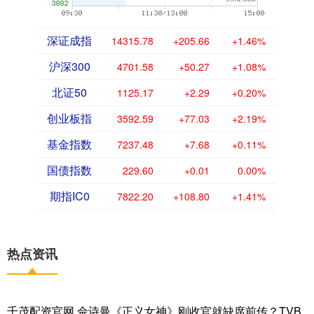
深证成指
14315.78
+205.66
+1.46%
沪深300
4701.58
+50.27
+1.08%
北证50
1125.17
+2.29
+0.20%
创业板指
3592.59
+77.03
+2.19%
基金指数
7237.48
+7.68
+0.11%
国债指数
229.60
+0.01
0.00%
期指IC0
7822.20
+108.80
+1.41%
热点资讯
千茂配资官网 佘诗曼《正义女神》刚收官就缺席前传？TVB