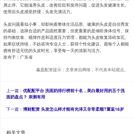
屑止痒。它能滋养头皮，改善痘痘和发痒问题，促进头发健康生长。
使用后头皮感觉舒缓，头发充满活力。
头皮问题看似小事，却影响着整体生活品质。健康的头皮是自信秀发
的基础，选择合适的产品固然重要，但更重要的是倾听身体信号。保
持均衡饮食、规律作息和适度压力管理，都能为头皮恢复添砖加瓦。
如果症状持续，不妨咨询专业人士，获得个性化建议。愿每个人都能
拥有舒适无忧的头皮时光，享受每一天的清新与活力。
发布于：广东省
赢盈配资提示：文章来自网络，不代表本站观点。
上一篇：
优配配平台 洗面奶排行榜前十名，美白最好用的五个洗
面奶盘点？ 亲测有用
下一篇：
博财配资 头发怎么样才能有光泽又非常柔顺?重返18岁
相关文章