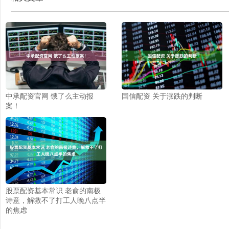
中承配资官网 饿了么主动报
国信配资 关于涨跌的判断
案！
股票配资基本常识 老俞的南极
诗意，解救不了打工人晚八点半
的焦虑