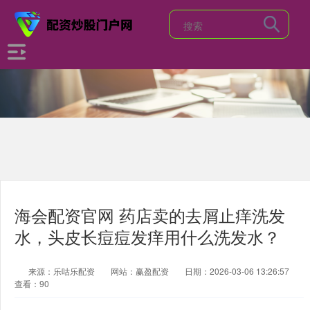
海会配资官网 药店卖的去屑止痒洗发
水，头皮长痘痘发痒用什么洗发水？
来源：乐咕乐配资
网站：赢盈配资
日期：2026-03-06 13:26:57
查看：90