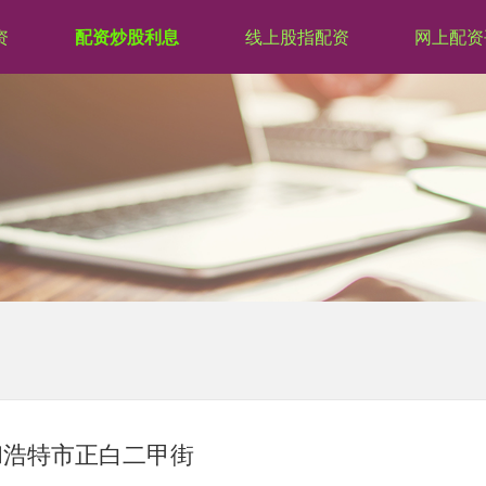
资
配资炒股利息
线上股指配资
网上配资
和浩特市正白二甲街