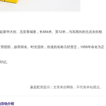
新华大街、北至青城巷，长684米、宽12米，与东西向的元贞永街相
甲营驻防，故而得名。时光流转，街道的名称几经变迁，1956年命名为正
印记。
赢盈配资提示：文章来自网络，不代表本站观点。
约活动介绍