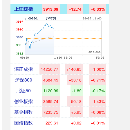
上证综指
3913.09
+12.74
+0.33%
深证成指
14250.77
+140.65
+1.00%
沪深300
4684.49
+33.18
+0.71%
北证50
1120.99
-1.89
-0.17%
创业板指
3565.74
+50.18
+1.43%
基金指数
7235.75
+5.95
+0.08%
国债指数
229.61
+0.02
+0.01%