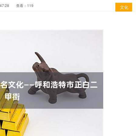
47:28
查看：119
文化