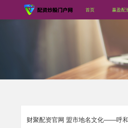
首页
赢盈配
财聚配资官网 盟市地名文化——呼