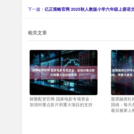
下一篇：
亿正策略官网 2025秋人教版小学六年级上册
相关文章
财聚配资官网 国家电影专项资金：
股票融资杠
加强对重点影片和重大项目的支持
国雄：每天
最后被家人