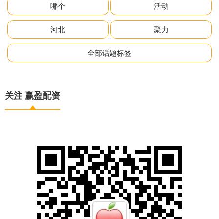
哪个
活动
河北
聚力
全部话题标签
关注 赢盈配资