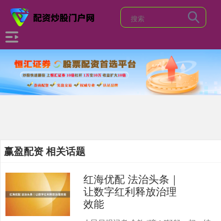
赢盈配资 相关话题
红海优配 法治头条｜
让数字红利释放治理
效能