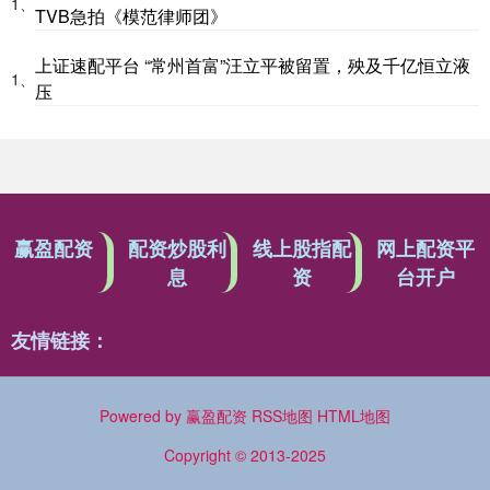
1、
TVB急拍《模范律师团》
上证速配平台 “常州首富”汪立平被留置，殃及千亿恒立液
1、
压
赢盈配资
配资炒股利
线上股指配
网上配资平
息
资
台开户
友情链接：
Powered by
赢盈配资
RSS地图
HTML地图
Copyright
© 2013-2025