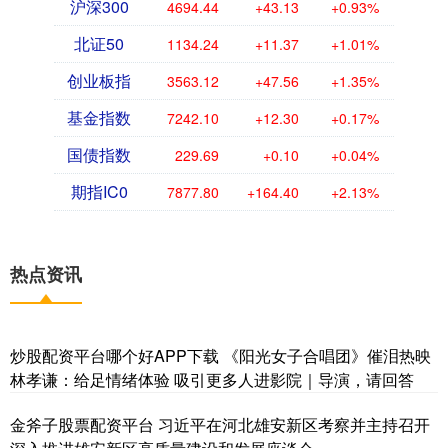
沪深300
4694.44
+43.13
+0.93%
北证50
1134.24
+11.37
+1.01%
创业板指
3563.12
+47.56
+1.35%
基金指数
7242.10
+12.30
+0.17%
国债指数
229.69
+0.10
+0.04%
期指IC0
7877.80
+164.40
+2.13%
热点资讯
炒股配资平台哪个好APP下载 《阳光女子合唱团》催泪热映
林孝谦：给足情绪体验 吸引更多人进影院｜导演，请回答
金斧子股票配资平台 习近平在河北雄安新区考察并主持召开