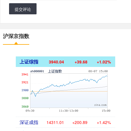
提交评论
沪深京指数
上证综指
3940.04
+39.68
+1.02%
深证成指
14311.01
+200.89
+1.42%