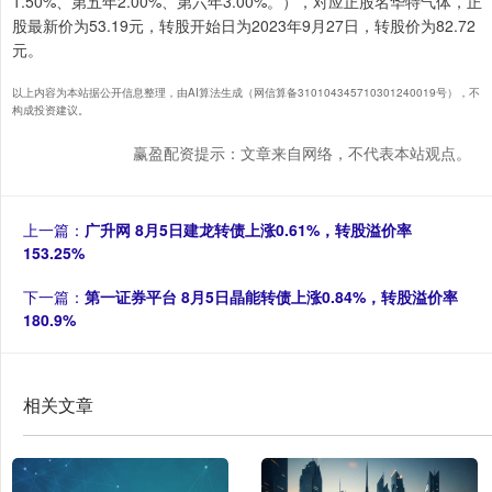
1.50%、第五年2.00%、第六年3.00%。），对应正股名华特气体，正
股最新价为53.19元，转股开始日为2023年9月27日，转股价为82.72
元。
以上内容为本站据公开信息整理，由AI算法生成（网信算备310104345710301240019号），不
构成投资建议。
赢盈配资提示：文章来自网络，不代表本站观点。
上一篇：
广升网 8月5日建龙转债上涨0.61%，转股溢价率
153.25%
下一篇：
第一证券平台 8月5日晶能转债上涨0.84%，转股溢价率
180.9%
相关文章