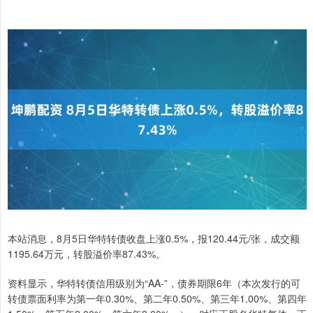
本站消息，8月5日华特转债收盘上涨0.5%，报120.44元/张，成交额
1195.64万元，转股溢价率87.43%。
资料显示，华特转债信用级别为“AA-”，债券期限6年（本次发行的可
转债票面利率为第一年0.30%、第二年0.50%、第三年1.00%、第四年