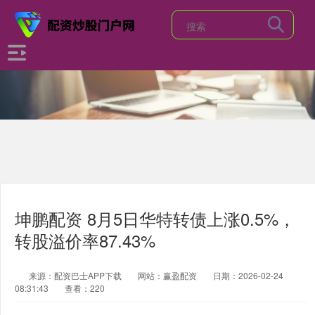
坤鹏配资 8月5日华特转债上涨0.5%，
转股溢价率87.43%
来源：配资巴士APP下载
网站：赢盈配资
日期：2026-02-24
08:31:43
查看：220