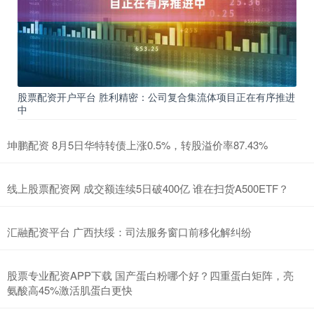
股票配资开户平台 胜利精密：公司复合集流体项目正在有序推进
中
坤鹏配资 8月5日华特转债上涨0.5%，转股溢价率87.43%
线上股票配资网 成交额连续5日破400亿 谁在扫货A500ETF？
汇融配资平台 广西扶绥：司法服务窗口前移化解纠纷
股票专业配资APP下载 国产蛋白粉哪个好？四重蛋白矩阵，亮
氨酸高45%激活肌蛋白更快