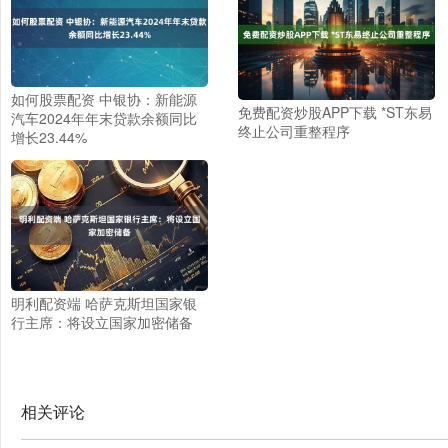
如何股票配资 中银协：新能源
免费配资炒股APP下载 *ST东易
汽车2024年年末贷款余额同比
终止公司重整程序
增长23.44%
明利配资端 哈萨克斯坦国家银
行主席：将设立国家加密储备
相关评论