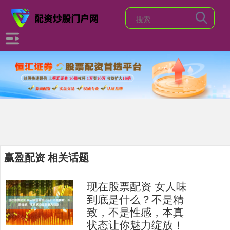
赢盈配资 相关话题
现在股票配资 女人味
到底是什么？不是精
致，不是性感，本真
状态让你魅力绽放！