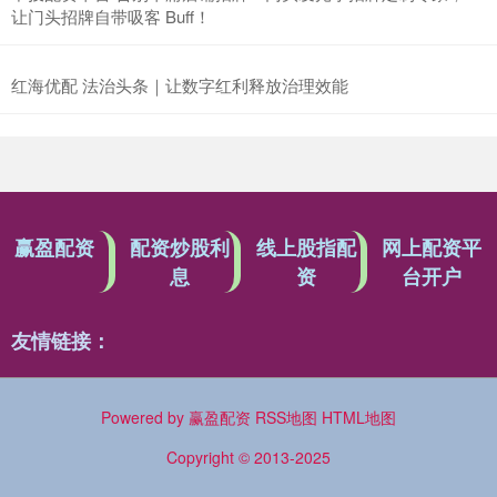
让门头招牌自带吸客 Buff！
红海优配 法治头条｜让数字红利释放治理效能
赢盈配资
配资炒股利
线上股指配
网上配资平
息
资
台开户
友情链接：
Powered by
赢盈配资
RSS地图
HTML地图
Copyright
© 2013-2025