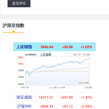
提交评论
沪深京指数
上证综指
3940.04
+39.68
+1.02%
深证成指
14311.01
+200.89
+1.42%
沪深300
4694.44
+43.13
+0.93%