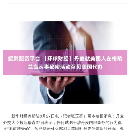
新华财经奥斯陆8月27日电（记者张玉亮）哥本哈根消息：丹麦
外交大臣拉斯穆森27日表示，任何试图干涉丹麦内部事务的行为都
是“不可接受的”，他已指示外交部召见美国驻丹麦使馆临时代办，要