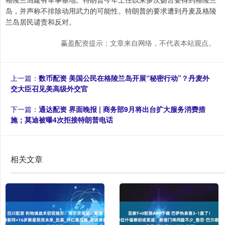
岛，并声称不排除动用武力的可能性。特朗普的要求遭到丹麦及格陵
兰岛居民谴责和反对。
赢盈配资提示：文章来自网络，不代表本站观点。
上一篇：
数币配资 美国公民在格陵兰岛开展“秘密行动”？丹麦外
交大臣召见美高级外交官
下一篇：
通达配资 界面晚报 | 商务部9月将出台扩大服务消费措
施；莫迪被曝4次拒接特朗普电话
相关文章