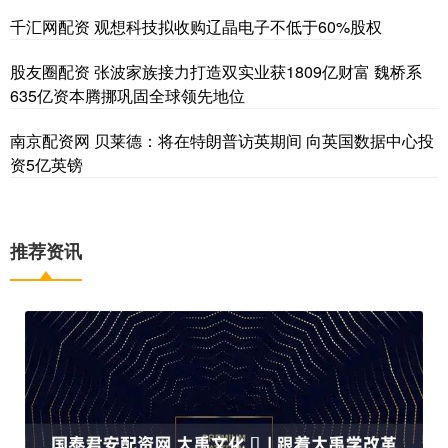
千汇网配资 观想科技拟收购辽晶电子不低于60%股权
股友圈配资 张波家族接力打造双实业获1809亿财富 魏桥系
635亿资本腾挪巩固全球领先地位
南京配资网 贝莱德：将在特朗普访英期间 向英国数据中心投
资5亿英镑
推荐资讯