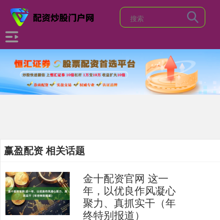
赢盈配资 相关话题
金十配资官网 这一
年，以优良作风凝心
聚力、真抓实干（年
终特别报道）