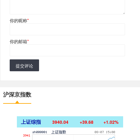
你的昵称
*
你的邮箱
*
提交评论
沪深京指数
上证综指
3940.04
+39.68
+1.02%