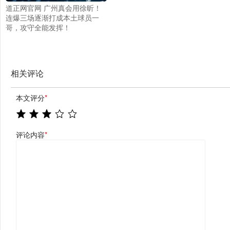
道正网官网 广州真会用徐昕！
连爆三场逐渐打成本土球员一
哥，攻守全能发挥！
相关评论
本文评分
*
评论内容
*