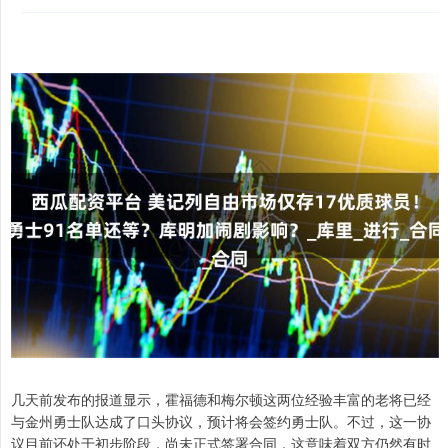
几天前发布的报道显示，霍福德和梅尔顿这两位经验丰富的老将已经
与金州勇士队达成了口头协议，预计将会签约勇士队。不过，这一协
议目前还处于初步阶段，尚未正式签署合同，这意味着双方仍然有时