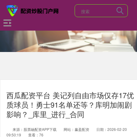
西瓜配资平台 美记列自由市场仅存17优
质球员！勇士91名单还等？库明加闹剧
影响？_库里_进行_合同
来源：股票融配资APP下载
网站：赢盈配资
日期：2026-02-20
09:50:19
查看：76