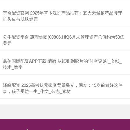
宇奇配资官网 2025年草本洗护产品推荐：五大天然植萃品牌守
护头皮与肌肤健康
公牛配资平台 惠理集团(00806.HK)6月末管理资产总值约为53亿
美元
鑫创国际配资APP下载 缩微 从纸张到胶片的“时空穿越”_文献_
技术_数字
泽峰配资 2025高考状元家庭背景曝光，网友：15岁前做好这件
事，孩子受益一生_作文_杂志_素材