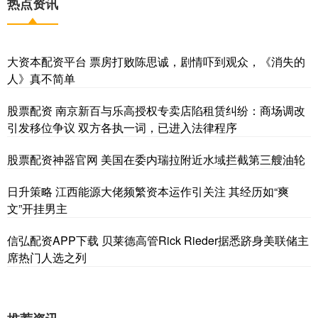
热点资讯
大资本配资平台 票房打败陈思诚，剧情吓到观众，《消失的
人》真不简单
股票配资 南京新百与乐高授权专卖店陷租赁纠纷：商场调改
引发移位争议 双方各执一词，已进入法律程序
股票配资神器官网 美国在委内瑞拉附近水域拦截第三艘油轮
日升策略 江西能源大佬频繁资本运作引关注 其经历如“爽
文”开挂男主
信弘配资APP下载 贝莱德高管Rick Rieder据悉跻身美联储主
席热门人选之列