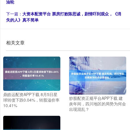
油轮
下一篇：
大资本配资平台 票房打败陈思诚，剧情吓到观众，《消
失的人》真不简单
相关文章
鼎皓运配资APP下载 8月5日星
炒股配资正规平台APP下载 建
球转债下跌0.04%，转股溢价率
炎年间，四川地区的局势为何会
10.41%
出现混乱？