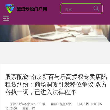
股票配资 南京新百与乐高授权专卖店陷
租赁纠纷：商场调改引发移位争议 双方
各执一词，已进入法律程序
来源：股票配资宝APP下载
网站：赢盈配资
日期：2026-06-05
10:13:06
查看：97