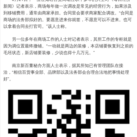
新闻》记者表示，商场每年做一次调改是常见的经营行为，如果涉及
到移铺费用，通常由商家承担。合同里会要求商家配合调改。“合同是
商场的法务部拟好的。要愿意进来你就签，不愿意可以不进来。也可
以拿着合同去打官司。”该人士称。
另一位多年在商场工作的人士对记者表示，其所工作的专柜就是
因为调位置最终撤铺。“一动就是两边的装修，本店铺要恢复到之前的
毛坯状态，新店铺要装修，少说也得十几万元。”
南京新百董秘办方面人士表示，据其所知已有管理团队在接
洽，“相信百货事业部、品牌部以及法务部会合理合法地把事情处理
好”。