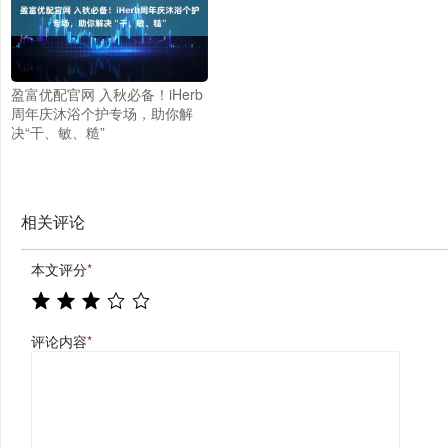
盈富优配官网 入秋必备！iHerb
周年庆沐浴个护专场，助你解
决“干、敏、糙”
相关评论
本文评分
*
评论内容
*