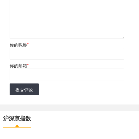
你的昵称
*
你的邮箱
*
提交评论
沪深京指数