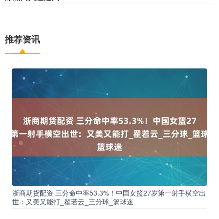
推荐资讯
浙商期货配资 三分命中率53.3%！中国女篮27岁第一射手横空出
世：又美又能打_翟若云_三分球_篮球迷