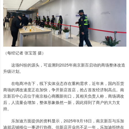
（每经记者 张宝莲 摄）
这场纠纷的源头，可追溯到2025年南京新百启动的商场整体改造
升级计划。
在电商冲击下，线下实体业态存在重构需求，近年来，国内百货
商场的调改速度正在加快，争开新店首店，抢占首发经济制高点。南
京新百中心店位于南京核心商圈新街口，其相关负责人称，商场调改
后，人流量会增加，整体形象焕然一新，因此得到了商户的大力支
持。
乐加迪方面提供的资料显示，2025年9月18日，南京新百与乐加
迪就店铺移位一事进行协商。但新店开业尚不足一年，乐加迪拒绝在