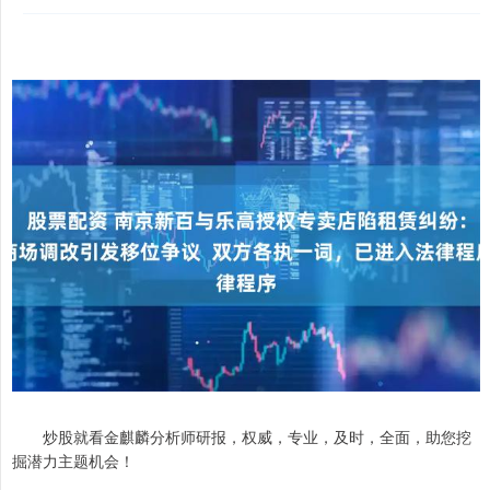
炒股就看金麒麟分析师研报，权威，专业，及时，全面，助您挖
掘潜力主题机会！