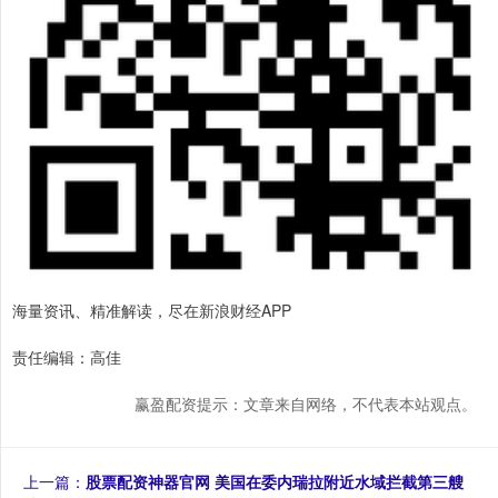
海量资讯、精准解读，尽在新浪财经APP
责任编辑：高佳
赢盈配资提示：文章来自网络，不代表本站观点。
上一篇：
股票配资神器官网 美国在委内瑞拉附近水域拦截第三艘