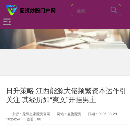
日升策略 江西能源大佬频繁资本运作引
关注 其经历如“爽文”开挂男主
来源：鼎际之家配资官网
网站：赢盈配资
日期：2026-03-29
10:24:54
查看：80