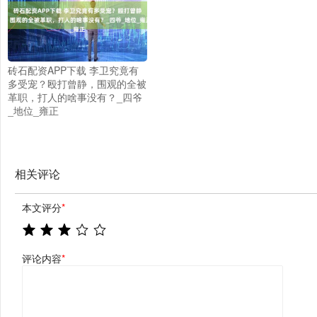
砖石配资APP下载 李卫究竟有
多受宠？殴打曾静，围观的全被
革职，打人的啥事没有？_四爷
_地位_雍正
相关评论
本文评分
*
评论内容
*