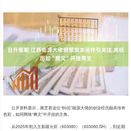
公开资料显示，雍芝君这位“80后”能源大佬的创业经历颇具传奇
色彩，如同网络“爽文”中开挂的主角。
从2025年初入主新疆火炬（603080）（603080.SH），到近期