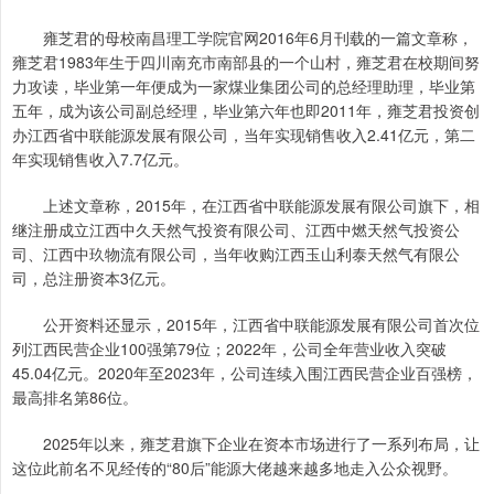
雍芝君的母校南昌理工学院官网2016年6月刊载的一篇文章称，
雍芝君1983年生于四川南充市南部县的一个山村，雍芝君在校期间努
力攻读，毕业第一年便成为一家煤业集团公司的总经理助理，毕业第
五年，成为该公司副总经理，毕业第六年也即2011年，雍芝君投资创
办江西省中联能源发展有限公司，当年实现销售收入2.41亿元，第二
年实现销售收入7.7亿元。
上述文章称，2015年，在江西省中联能源发展有限公司旗下，相
继注册成立江西中久天然气投资有限公司、江西中燃天然气投资公
司、江西中玖物流有限公司，当年收购江西玉山利泰天然气有限公
司，总注册资本3亿元。
公开资料还显示，2015年，江西省中联能源发展有限公司首次位
列江西民营企业100强第79位；2022年，公司全年营业收入突破
45.04亿元。2020年至2023年，公司连续入围江西民营企业百强榜，
最高排名第86位。
2025年以来，雍芝君旗下企业在资本市场进行了一系列布局，让
这位此前名不见经传的“80后”能源大佬越来越多地走入公众视野。