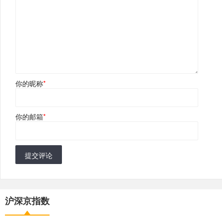
你的昵称
*
你的邮箱
*
提交评论
沪深京指数