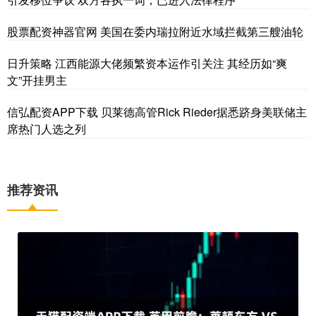
股票配资神器官网 美国在委内瑞拉附近水域拦截第三艘油轮
日升策略 江西能源大佬频繁资本运作引关注 其经历如“爽
文”开挂男主
信弘配资APP下载 贝莱德高管Rick Rieder据悉跻身美联储主
席热门人选之列
推荐资讯