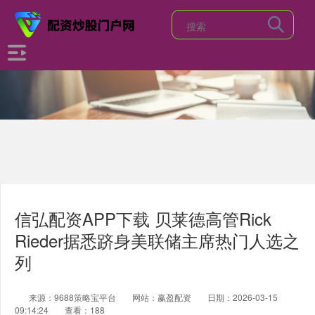
信弘配资APP下载 贝莱德高管Rick
Rieder据悉跻身美联储主席热门人选之
列
来源：9688策略宝平台
网站：赢盈配资
日期：2026-03-15
09:14:24
查看：188