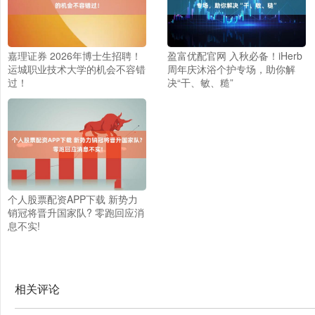
嘉理证券 2026年博士生招聘！
盈富优配官网 入秋必备！iHerb
运城职业技术大学的机会不容错
周年庆沐浴个护专场，助你解
过！
决“干、敏、糙”
个人股票配资APP下载 新势力
销冠将晋升国家队? 零跑回应消
息不实!
相关评论