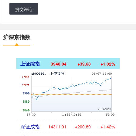
提交评论
沪深京指数
上证综指
3940.04
+39.68
+1.02%
深证成指
14311.01
+200.89
+1.42%