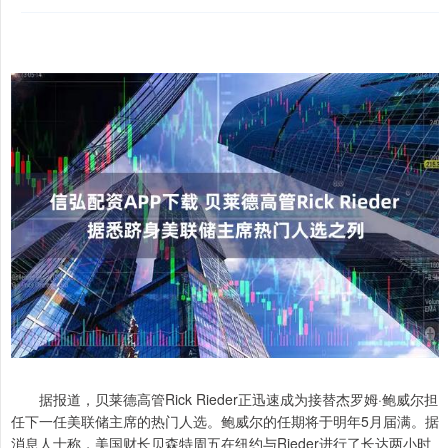
据报道，贝莱德高管Rick Rieder正迅速成为接替杰罗姆·鲍威尔担
任下一任美联储主席的热门人选。鲍威尔的任期将于明年5月届满。据
消息人士称，美国财长贝森特周五在纽约与Rieder进行了长达两小时