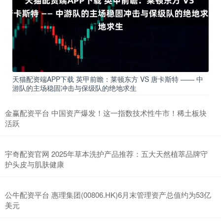
天猫配资端APP下载 英甲前瞻：莱顿东方 VS 唐卡斯特 —— 中
游队的主场稳固冲击与保级队的绝地求生
金赢配资平台 中国资产爆发！这一指数技术性牛市！稀土板块
活跃
宇奇配资官网 2025年草本洗护产品推荐：五大天然植萃品牌守
护头皮与肌肤健康
公牛配资平台 惠理集团(00806.HK)6月末管理资产总值约为53亿
美元