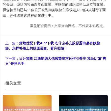
的会谈，谈话内容涵盖货币政策、美联储的组织结构以及监管政策。
贝森特目前已与11位公开被列为美联储主席候选人中的4人进行了面
谈，并强调遴选过程仍在进行中。
赢盈配资提示：文章来自网络，不代表本站观点。
上一篇：
辉煌优配下载APP下载 吃什么补充胶原蛋白蕞有效脸
部、怎样补脸上的胶原蛋白、看完照做！
下一篇：
日升策略 江西能源大佬频繁资本运作引关注 其经历如“爽
文”开挂男主
相关文章