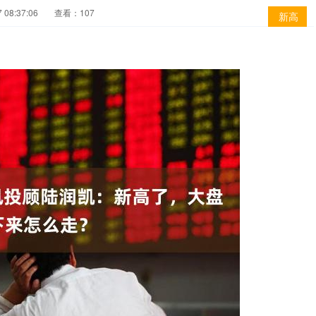
08:37:06
查看：107
新高