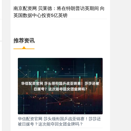
南京配资网 贝莱德：将在特朗普访英期间 向
英国数据中心投资5亿英镑
推荐资讯
华信配资官网 莎头领衔国乒战亚锦赛！莎莎还
被日媒夸？这次能夺回女团金牌吗？