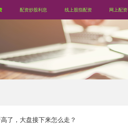
资
配资炒股利息
线上股指配资
网上配资
新高了，大盘接下来怎么走？