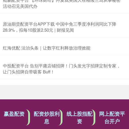
活动召见美国代办
原油期货配资平台APP下载 中国中免三季度净利润同比下降
28.9%，拟每10股派2.50元 | 财报见闻
红海优配 法治头条｜让数字红利释放治理效能
中投配资平台 告别平庸店铺招牌！门头发光字招牌定制专家，
让门头招牌自带吸客 Buff！
赢盈配资
配资炒股利
线上股指配
网上配资平
息
资
台开户