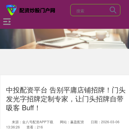
中投配资平台 告别平庸店铺招牌！门头
发光字招牌定制专家，让门头招牌自带
吸客 Buff！
来源：金八号配资APP下载
网站：赢盈配资
日期：2026-03-06
13:36:26
查看：216