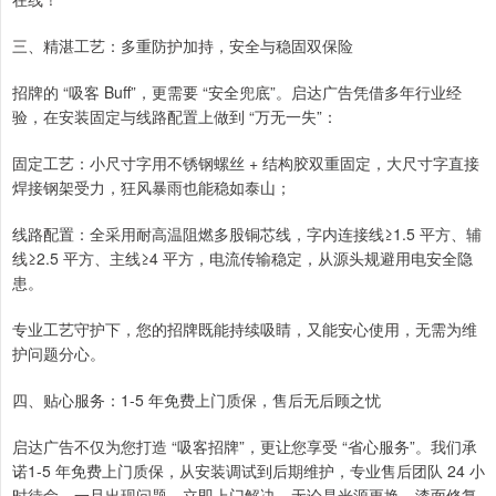
三、精湛工艺：多重防护加持，安全与稳固双保险
招牌的 “吸客 Buff”，更需要 “安全兜底”。启达广告凭借多年行业经
验，在安装固定与线路配置上做到 “万无一失”：
固定工艺：小尺寸字用不锈钢螺丝 + 结构胶双重固定，大尺寸字直接
焊接钢架受力，狂风暴雨也能稳如泰山；
线路配置：全采用耐高温阻燃多股铜芯线，字内连接线≥1.5 平方、辅
线≥2.5 平方、主线≥4 平方，电流传输稳定，从源头规避用电安全隐
患。
专业工艺守护下，您的招牌既能持续吸睛，又能安心使用，无需为维
护问题分心。
四、贴心服务：1-5 年免费上门质保，售后无后顾之忧
启达广告不仅为您打造 “吸客招牌”，更让您享受 “省心服务”。我们承
诺1-5 年免费上门质保，从安装调试到后期维护，专业售后团队 24 小
时待命，一旦出现问题，立即上门解决。无论是光源更换、漆面修复