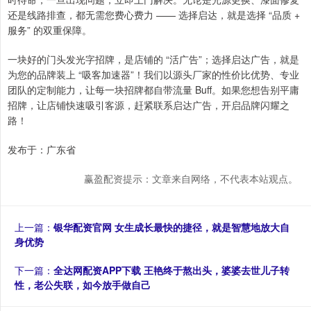
还是线路排查，都无需您费心费力 —— 选择启达，就是选择 “品质 +
服务” 的双重保障。
一块好的门头发光字招牌，是店铺的 “活广告”；选择启达广告，就是
为您的品牌装上 “吸客加速器”！我们以源头厂家的性价比优势、专业
团队的定制能力，让每一块招牌都自带流量 Buff。如果您想告别平庸
招牌，让店铺快速吸引客源，赶紧联系启达广告，开启品牌闪耀之
路！
发布于：广东省
赢盈配资提示：文章来自网络，不代表本站观点。
上一篇：
银华配资官网 女生成长最快的捷径，就是智慧地放大自
身优势
下一篇：
全达网配资APP下载 王艳终于熬出头，婆婆去世儿子转
性，老公失联，如今放手做自己