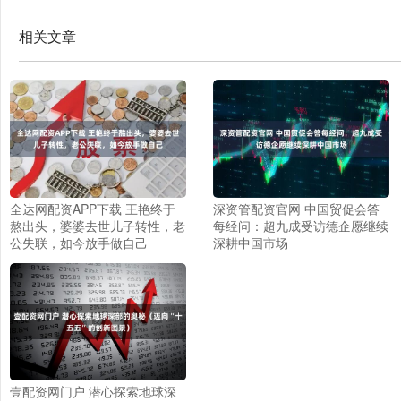
相关文章
全达网配资APP下载 王艳终于
深资管配资官网 中国贸促会答
熬出头，婆婆去世儿子转性，老
每经问：超九成受访德企愿继续
公失联，如今放手做自己
深耕中国市场
壹配资网门户 潜心探索地球深