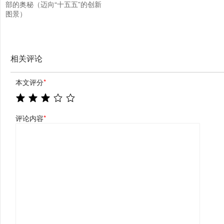
部的奥秘（迈向“十五五”的创新
图景）
相关评论
本文评分
*
评论内容
*