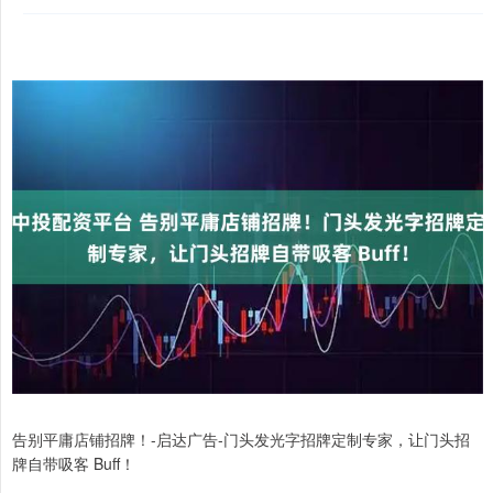
告别平庸店铺招牌！-启达广告-门头发光字招牌定制专家，让门头招
牌自带吸客 Buff！