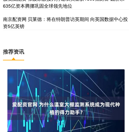
635亿资本腾挪巩固全球领先地位
南京配资网 贝莱德：将在特朗普访英期间 向英国数据中心投
资5亿英镑
推荐资讯