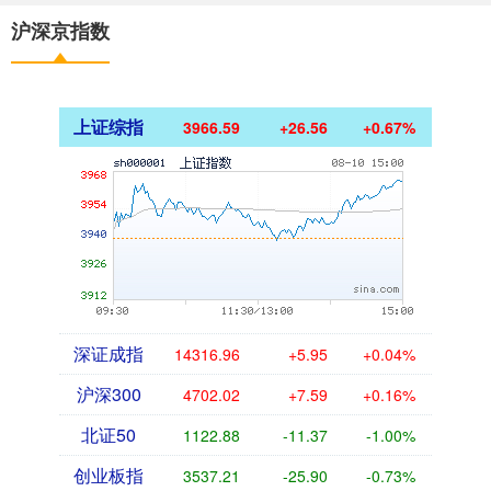
沪深京指数
上证综指
3966.59
+26.56
+0.67%
深证成指
14316.96
+5.95
+0.04%
沪深300
4702.02
+7.59
+0.16%
北证50
1122.88
-11.37
-1.00%
创业板指
3537.21
-25.90
-0.73%