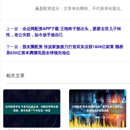
赢盈配资提示：文章来自网络，不代表本站观点。
上一篇：
全达网配资APP下载 王艳终于熬出头，婆婆去世儿子转
性，老公失联，如今放手做自己
下一篇：
股友圈配资 张波家族接力打造双实业获1809亿财富 魏桥
系635亿资本腾挪巩固全球领先地位
相关文章