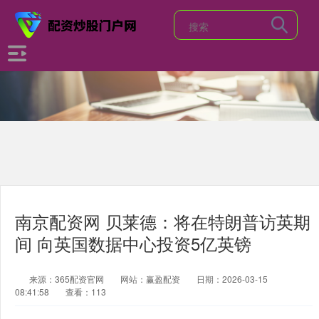
南京配资网 贝莱德：将在特朗普访英期
间 向英国数据中心投资5亿英镑
来源：365配资官网
网站：赢盈配资
日期：2026-03-15
08:41:58
查看：113