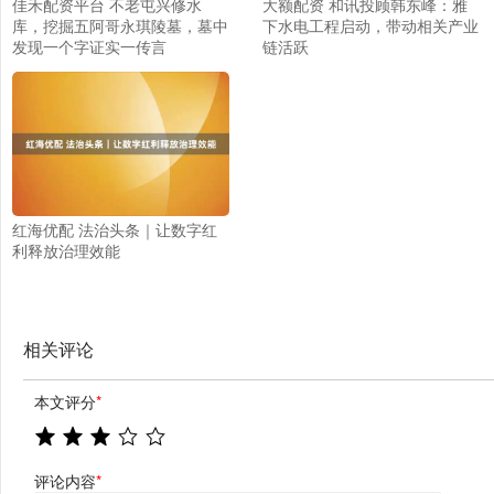
佳禾配资平台 不老屯兴修水
大额配资 和讯投顾韩东峰：雅
库，挖掘五阿哥永琪陵墓，墓中
下水电工程启动，带动相关产业
发现一个字证实一传言
链活跃
红海优配 法治头条｜让数字红
利释放治理效能
相关评论
本文评分
*
评论内容
*