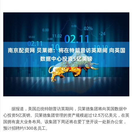
据报道，美国总统特朗普访英期间，贝莱德集团将向英国数据中
心投资5亿英镑。贝莱德集团管理的资产规模超过12.5万亿美元，在英
国拥有庞大业务布局。该集团下周还将在爱丁堡开设一处新办公室，
预计招聘约1300名员工。