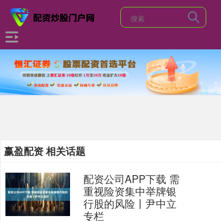
赢盈配资 相关话题
配资公司APP下载 需
重视险资集中举牌银
行股的风险丨尹中立
专栏