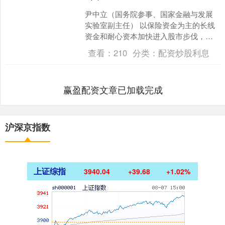
尹中立（国务院参事、国家金融与发展
实验室副主任） 以保险资金为主的长线
资金和耐心资本加快进入股市步伐，有
利于资本市场的稳定。从2024年开始保
查看：
210
分类：
配资炒股利息
险资金增加了股市投....
赢盈配资文章已加载完成
沪深京指数
上证综指
3940.04
+39.68
+1.02%