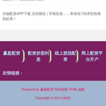
京融配资APP下载 活动预告 | 学期告急……寒假实习&求职快规
划起来！
赢盈配资
配资炒股利
线上股指配
网上配资平
息
资
台开户
友情链接：
Powered by
赢盈配资
RSS地图
HTML地图
Copyright
© 2013-2025