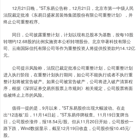
12月21日晚，*ST东易公告称，12月21日，北京市第一中级人民
法院裁定批准《东易日盛家居装饰集团股份有限公司重整计划》，并
终止公司重整程序。
同日，公司披露重整计划，计划以现有总股本为基数，按每10股
转增约12.68股的比例实施资本公积转增股份。北京华著科技有限公
司、云南国际信托有限公司等作为重整投资人将提供投资款约14.12亿
元。
公司提示风险称，法院已裁定批准公司重整计划，公司重整计划
进入执行阶段，在重整计划执行期间，如公司不能执行或者不执行重
整计划将被宣告破产。如果公司被宣告破产，公司将进入破产清算程
序，根据《深圳证券交易所股票上市规则》相关规定，公司股票将面
临被终止上市的风险。
值得一提的是，9月以来，*ST东易股价出现大幅波动。在走
出“12连板”后，11月14日起，*ST东易停牌核查。11月19日复牌当
日，公司股价涨停，报18.54元/股。但从11月20日开始，公司股价一
路下跌，Wind数据显示，截至12月19日收盘，公司股价报10.45元/
股。