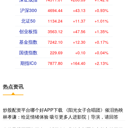
沪深300
4694.44
+43.13
+0.93%
北证50
1134.24
+11.37
+1.01%
创业板指
3563.12
+47.56
+1.35%
基金指数
7242.10
+12.30
+0.17%
国债指数
229.69
+0.10
+0.04%
期指IC0
7877.80
+164.40
+2.13%
热点资讯
炒股配资平台哪个好APP下载 《阳光女子合唱团》催泪热映
林孝谦：给足情绪体验 吸引更多人进影院｜导演，请回答