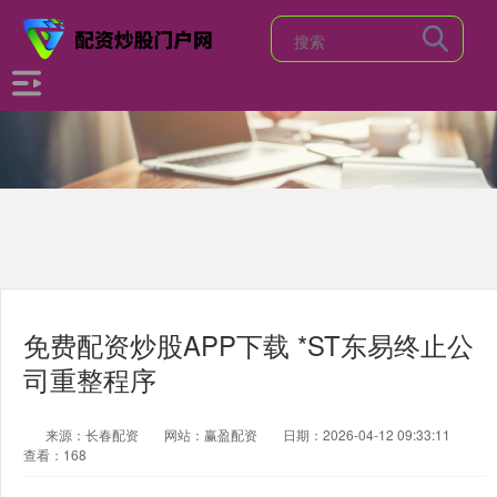
免费配资炒股APP下载 *ST东易终止公
司重整程序
来源：长春配资
网站：赢盈配资
日期：2026-04-12 09:33:11
查看：168