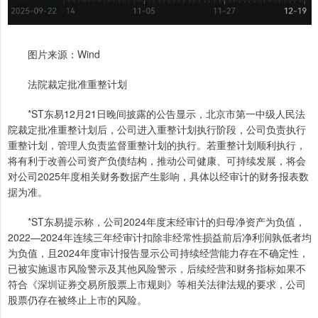
图片来源：Wind
法院裁定批准重整计划
*ST东易12月21日晚间披露的公告显示，北京市第一中级人民法
院裁定批准重整计划后，公司进入重整计划执行阶段，公司负责执行
重整计划，管理人负责监督重整计划的执行。若重整计划顺利执行，
将有利于改善公司资产负债结构，推动公司健康、可持续发展，将会
对公司2025年度相关财务数据产生影响，具体以经审计的财务报表数
据为准。
*ST东易提示称，公司2024年度末经审计的归母净资产为负值，
2022—2024年连续三年经审计扣除非经常性损益前后净利润孰低者均
为负值，且2024年度审计报告显示公司持续经营能力存在不确定性，
已被实施退市风险警示及其他风险警示，后续经营和财务指标如果不
符合《深圳证券交易所股票上市规则》等相关法律法规的要求，公司
股票仍存在被终止上市的风险。