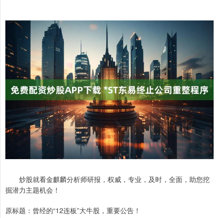
炒股就看金麒麟分析师研报，权威，专业，及时，全面，助您挖
掘潜力主题机会！
原标题：曾经的“12连板”大牛股，重要公告！