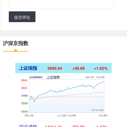
提交评论
沪深京指数
上证综指
3940.04
+39.68
+1.02%
深证成指
14311.01
+200.89
+1.42%