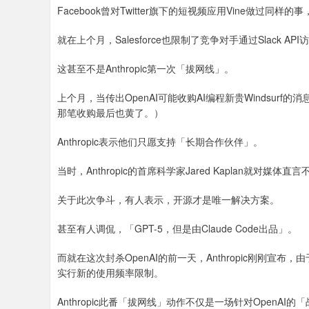
Facebook曾对Twitter旗下的短视频应用Vine做过同
就在上个月，Salesforce也限制了竞争对手通过Slack AP
这甚至不是Anthropic第一次「拔网线」。
上个月，当传出OpenAI可能收购AI编程新贵Windsurf的消息
那笔收购最后也黄了。）
Anthropic表示他们只愿支持「长期合作伙伴」。
当时，Anthropic的首席科学家Jared Kaplan就对媒
关于此次争斗，有人表示，开源才是唯一解决方案。
甚至有人调侃，「GPT-5，但是由Claude Code出品」。
而就在这次封杀OpenAI的前一天，Anthropic刚刚宣布
实行新的使用频率限制。
Anthropic此番「拔网线」动作不仅是一场针对OpenA