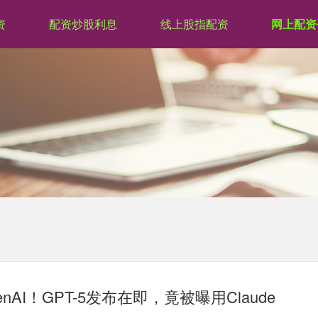
资
配资炒股利息
线上股指配资
网上配资
enAI！GPT-5发布在即，竟被曝用Claude