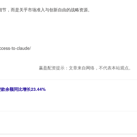
术细节，而是关乎市场准入与创新自由的战略资源。
ccess-to-claude/
赢盈配资提示：文章来自网络，不代表本站观点。
款余额同比增长23.44%