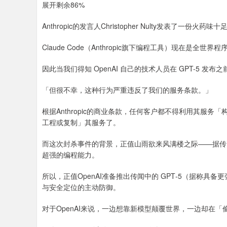
展开剩余86%
Anthropic的发言人Christopher Nulty发表了一份火药味
Claude Code（Anthropic旗下编程工具）现在是全世
因此当我们得知 OpenAI 自己的技术人员在 GPT-5 
「但很不幸，这种行为严重违反了我们的服务条款。」
根据Anthropic的商业条款，任何客户都不得利用其服
工程或复制」其服务了。
而这次封杀事件的背景，正值山雨欲来风满楼之际——据传，O
超强的编程能力。
所以，正值OpenAI准备推出传闻中的 GPT‑5（据称具备更
与安全定位的主动防御。
对于OpenAI来说，一边想靠新模型颠覆世界，一边却在