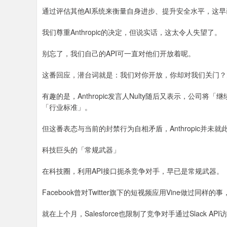
通过评估其他AI系统来衡量自身进步、提升安全水平，这
我们尊重Anthropic的决定，但说实话，这太令人失望了。
别忘了，我们自己的API可一直对他们开放着呢。
这番回应，潜台词就是：我们对你开放，你却对我们关门？
有趣的是，Anthropic发言人Nulty随后又表示，公司将
「行业标准」。
但这番表态与当前的封禁行为自相矛盾，Anthropic并未
科技巨头的「常规武器」
在科技圈，利用API接口扼杀竞争对手，早已是常规武器。
Facebook曾对Twitter旗下的短视频应用Vine做过同
就在上个月，Salesforce也限制了竞争对手通过Slack AP