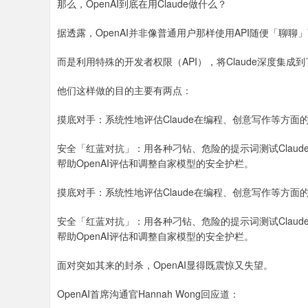
那么，OpenAI到底在用Claude做什么？
据透露，OpenAI并非像普通用户那样使用API随便「聊聊
而是利用特殊的开发者权限（API），将Claude深度集成
他们这样做的目的主要有两点：
摸底对手：系统性地评估Claude在编程、创意写作等方面
安全「红蓝对抗」：用各种刁钻、危险的提示词测试Clau
帮助OpenAI评估和调整自家模型的安全护栏。
摸底对手：系统性地评估Claude在编程、创意写作等方面
安全「红蓝对抗」：用各种刁钻、危险的提示词测试Clau
帮助OpenAI评估和调整自家模型的安全护栏。
面对突如其来的封杀，OpenAI显得既震惊又失望。
OpenAI首席沟通官Hannah Wong回应道：