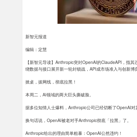
新智元报道
编辑：定慧
【新智元导读】Anthropic突封OpenAI的ClaudeAP
绕数据与接口展开新一轮封锁战，API成市场准入与创新
掀桌，拔网线，彻底拉黑！
本周二，AI领域的两大巨头撕破脸。
据多位知情人士爆料，Anthropic公司已经切断了OpenA
换句话说，OpenAI被老对手Anthropic彻底「拉黑」了。
Anthropic给出的理由简单粗暴：OpenAI公然违约！