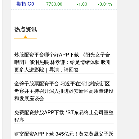
期指IC0
7730.00
-1.00
-0.01%
热点资讯
炒股配资平台哪个好APP下载 《阳光女子合
唱团》催泪热映 林孝谦：给足情绪体验 吸引
更多人进影院｜导演，请回答
金斧子股票配资平台 习近平在河北雄安新区
考察并主持召开深入推进雄安新区高质量建设
和发展座谈会
免费配资炒股APP下载 *ST东易终止公司重整
程序
财富配资APP下载 345亿元！黄立黄晟父子跃