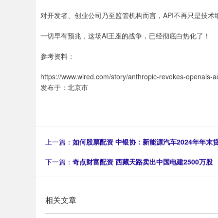
对开发者、创业公司乃至监管机构而言，API不再只是技
一切早有预兆，这场AI王座的战争，已经彻底白热化了！
参考资料：
https://www.wired.com/story/anthropic-revokes-openais-a
发布于：北京市
上一篇：
如何股票配资 中银协：新能源汽车2024年年末贷
下一篇：
奇点财富配资 西藏天路卖出中国电建2500万股
相关文章