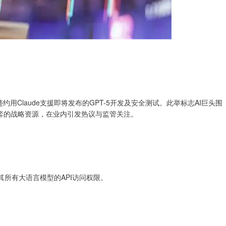
I，指其违约用Claude支援即将发布的GPT-5开发及安全测试。此举标志AI巨头围
博弈的战略资源，在业内引发热议与监管关注。
I对其所有大语言模型的API访问权限。