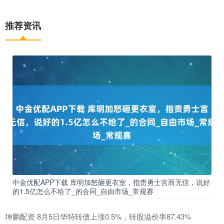
推荐资讯
中金优配APP下载 库明加怒砸更衣室，指责勇士言而无信，说好
的1.5亿怎么不给了_的合同_自由市场_常规赛
坤鹏配资 8月5日华特转债上涨0.5%，转股溢价率87.43%