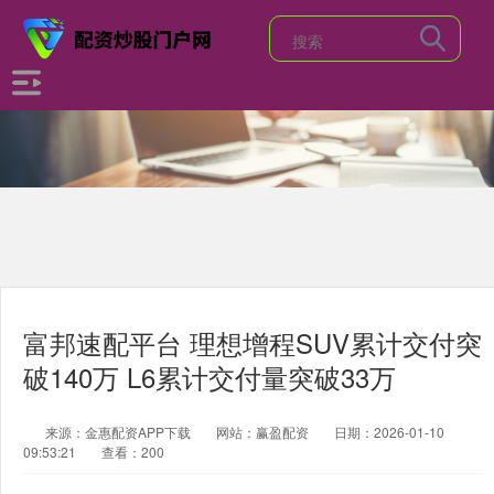
富邦速配平台 理想增程SUV累计交付突
破140万 L6累计交付量突破33万
来源：金惠配资APP下载
网站：赢盈配资
日期：2026-01-10
09:53:21
查看：200