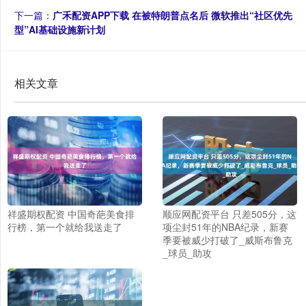
下一篇：
广禾配资APP下载 在被特朗普点名后 微软推出“社区优先
型”AI基础设施新计划
相关文章
祥盛期权配资 中国奇葩美食排
顺应网配资平台 只差505分，这
行榜，第一个就给我送走了
项尘封51年的NBA纪录，新赛
季要被威少打破了_威斯布鲁克
_球员_助攻