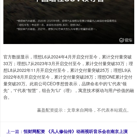
官方数据显示，理想L6从2024年4月开启交付至今，累计交付量突破
33万；理想L7从2023年3月开启交付至今，累计交付量突破33万；理
想L8从2022年11月开启交付至今，累计交付量突破25万；理想L9从
2022年8月开启交付至今，累计交付量突破28万；理想ONE累计交付
量突破20万。此前公司CEO李想曾表示，品牌命名中的“L”代表“领
先”，“i”代表“智慧”，组合为“Li”（理），寓意技术驱动与用户价值的融
合。
赢盈配资提示：文章来自网络，不代表本站观点。
上一篇：
恒财网配资 《凡人修仙传》动画视听音乐会在南京上演