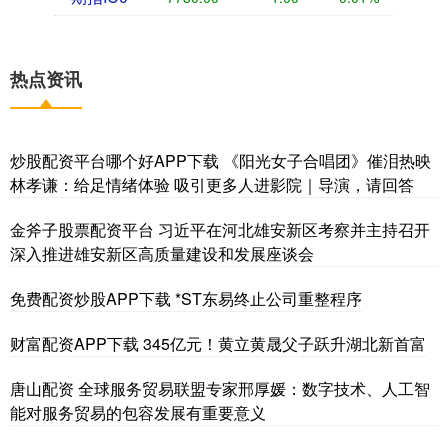
热点资讯
炒股配资平台哪个好APP下载 《阳光女子合唱团》催泪热映
林孝谦：给足情绪体验 吸引更多人进影院｜导演，请回答
金斧子股票配资平台 习近平在河北雄安新区考察并主持召开
深入推进雄安新区高质量建设和发展座谈会
免费配资炒股APP下载 *ST东易终止公司重整程序
财富配资APP下载 345亿元！黄立黄晟父子跃升湖北新首富
唐山配资 全球服务贸易联盟专家邢厚媛：数字技术、人工智
能对服务贸易的包容发展有重要意义