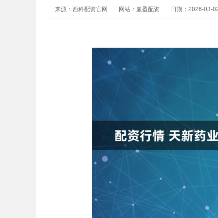
来源：西科配资官网
网站：赢盈配资
日期：2026-03-02 