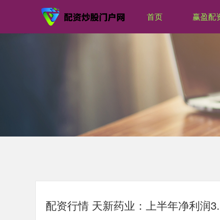
首页
赢盈配
配资行情 天新药业：上半年净利润3.