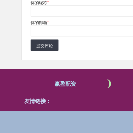
你的昵称
*
你的邮箱
*
提交评论
赢盈配资
友情链接：