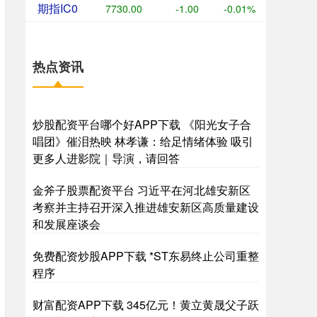
期指IC0
7730.00
-1.00
-0.01%
热点资讯
炒股配资平台哪个好APP下载 《阳光女子合
唱团》催泪热映 林孝谦：给足情绪体验 吸引
更多人进影院｜导演，请回答
金斧子股票配资平台 习近平在河北雄安新区
考察并主持召开深入推进雄安新区高质量建设
和发展座谈会
免费配资炒股APP下载 *ST东易终止公司重整
程序
财富配资APP下载 345亿元！黄立黄晟父子跃