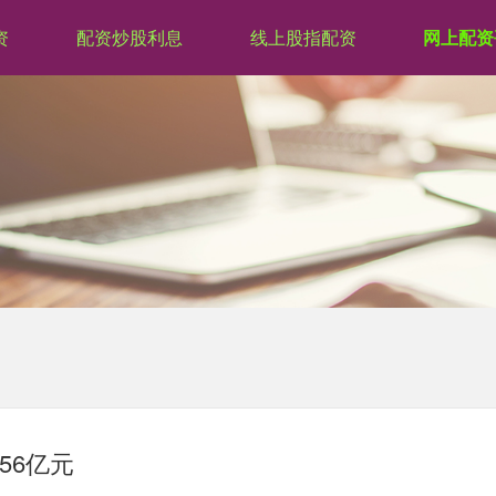
资
配资炒股利息
线上股指配资
网上配资
56亿元