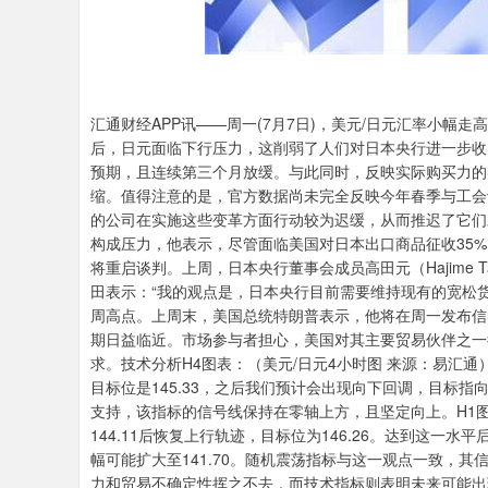
汇通财经APP讯——周一(7月7日)，美元/日元汇率小幅走
后，日元面临下行压力，这削弱了人们对日本央行进一步收紧
预期，且连续第三个月放缓。与此同时，反映实际购买力的
缩。值得注意的是，官方数据尚未完全反映今年春季与工会
的公司在实施这些变革方面行动较为迟缓，从而推迟了它们
构成压力，他表示，尽管面临美国对日本出口商品征收35%
将重启谈判。上周，日本央行董事会成员高田元（Hajime 
田表示：“我的观点是，日本央行目前需要维持现有的宽松货币
周高点。上周末，美国总统特朗普表示，他将在周一发布信
期日益临近。市场参与者担心，美国对其主要贸易伙伴之一
求。技术分析H4图表：（美元/日元4小时图 来源：易汇通）
目标位是145.33，之后我们预计会出现向下回调，目标指向1
支持，该指标的信号线保持在零轴上方，且坚定向上。H1图
144.11后恢复上行轨迹，目标位为146.26。达到这一
幅可能扩大至141.70。随机震荡指标与这一观点一致，
力和贸易不确定性挥之不去，而技术指标则表明未来可能出现波动。北