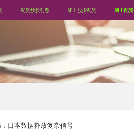
资
配资炒股利息
线上股指配资
网上配资
弱，日本数据释放复杂信号