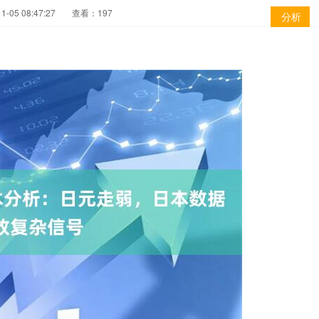
-05 08:47:27
查看：197
分析