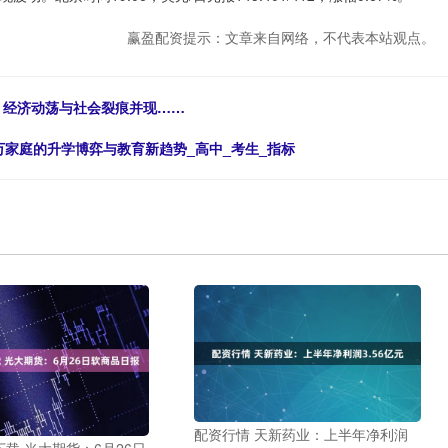
赢盈配资提示：文章来自网络，不代表本站观点。
”，经济动荡与社会裂痕并现……
万家庭的升学博弈与教育新趋势_高中_考生_指标
配资行情 天新药业：上半年净利润