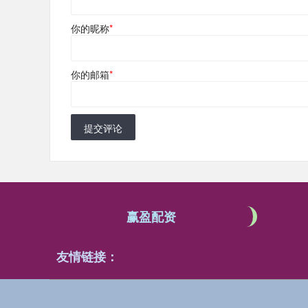
你的昵称
*
你的邮箱
*
提交评论
赢盈配资
友情链接：