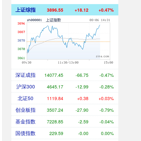
上证综指
3896.16
+17.73
+0.46%
深证成指
14078.02
-66.19
-0.47%
沪深300
4645.20
-12.96
-0.28%
北证50
1119.82
+0.35
+0.03%
创业板指
3507.55
-27.60
-0.78%
基金指数
7228.75
-2.69
-0.04%
国债指数
229.59
-0.00
0.00%