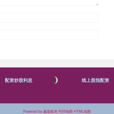
配资炒股利息
线上股指配资
Powered by
赢盈配资
RSS地图
HTML地图