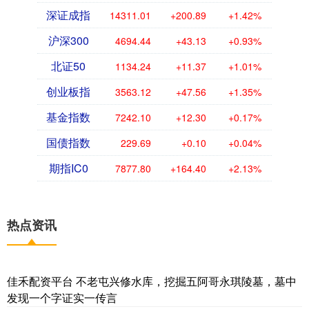
深证成指
14311.01
+200.89
+1.42%
沪深300
4694.44
+43.13
+0.93%
北证50
1134.24
+11.37
+1.01%
创业板指
3563.12
+47.56
+1.35%
基金指数
7242.10
+12.30
+0.17%
国债指数
229.69
+0.10
+0.04%
期指IC0
7877.80
+164.40
+2.13%
热点资讯
佳禾配资平台 不老屯兴修水库，挖掘五阿哥永琪陵墓，墓中
发现一个字证实一传言