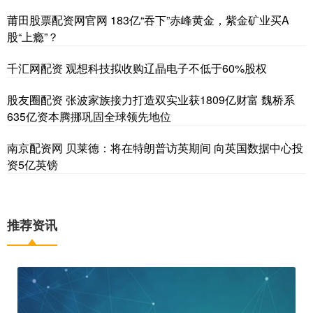
莆田股票配资网官网 183亿“吞下”赤峰黄金，紫金矿业买A
股“上瘾”？
千汇网配资 观想科技拟收购辽晶电子不低于60%股权
股友圈配资 张波家族接力打造双实业获1809亿财富 魏桥系
635亿资本腾挪巩固全球领先地位
南京配资网 贝莱德：将在特朗普访英期间 向英国数据中心投
资5亿英镑
推荐资讯