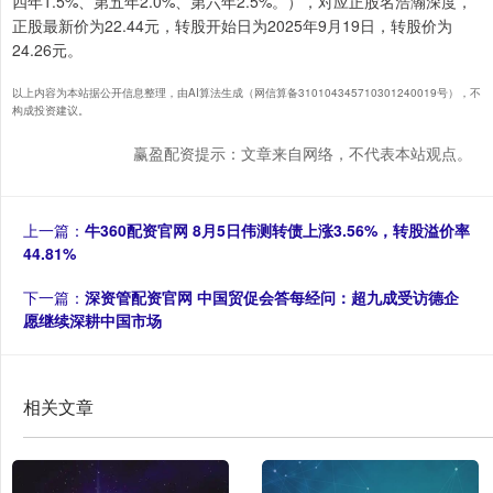
四年1.5%、第五年2.0%、第六年2.5%。），对应正股名浩瀚深度，
正股最新价为22.44元，转股开始日为2025年9月19日，转股价为
24.26元。
以上内容为本站据公开信息整理，由AI算法生成（网信算备310104345710301240019号），不
构成投资建议。
赢盈配资提示：文章来自网络，不代表本站观点。
上一篇：
牛360配资官网 8月5日伟测转债上涨3.56%，转股溢价率
44.81%
下一篇：
深资管配资官网 中国贸促会答每经问：超九成受访德企
愿继续深耕中国市场
相关文章