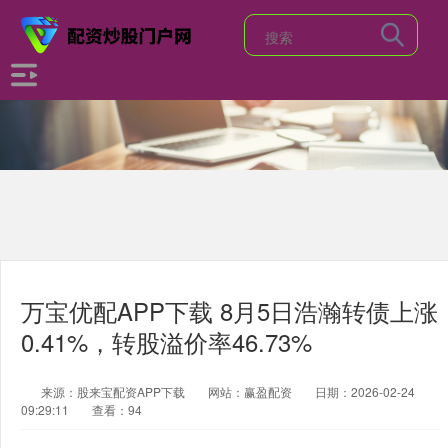
万宝优配APP下载 8月5日浩瀚转债上涨
0.41%，转股溢价率46.73%
来源：股来宝配资APP下载
网站：赢盈配资
日期：2026-02-24
09:29:11
查看：94