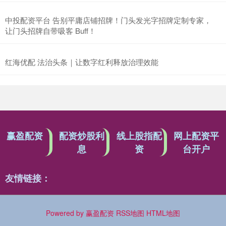
中投配资平台 告别平庸店铺招牌！门头发光字招牌定制专家，
让门头招牌自带吸客 Buff！
红海优配 法治头条｜让数字红利释放治理效能
赢盈配资
配资炒股利
线上股指配
网上配资平
息
资
台开户
友情链接：
Powered by
赢盈配资
RSS地图
HTML地图