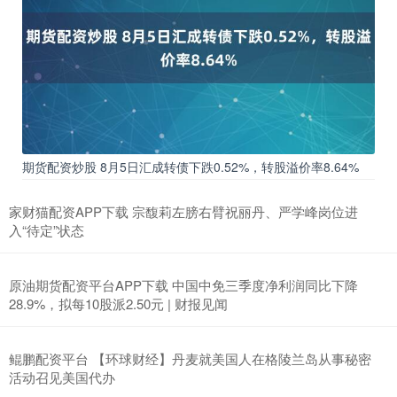
期货配资炒股 8月5日汇成转债下跌0.52%，转股溢价率8.64%
家财猫配资APP下载 宗馥莉左膀右臂祝丽丹、严学峰岗位进
入“待定”状态
原油期货配资平台APP下载 中国中免三季度净利润同比下降
28.9%，拟每10股派2.50元 | 财报见闻
鲲鹏配资平台 【环球财经】丹麦就美国人在格陵兰岛从事秘密
活动召见美国代办