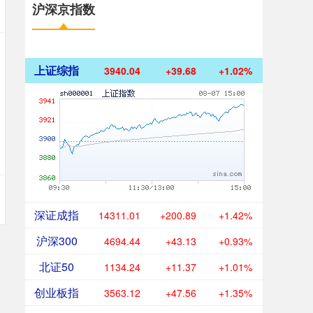
沪深京指数
上证综指
3940.04
+39.68
+1.02%
深证成指
14311.01
+200.89
+1.42%
沪深300
4694.44
+43.13
+0.93%
北证50
1134.24
+11.37
+1.01%
创业板指
3563.12
+47.56
+1.35%