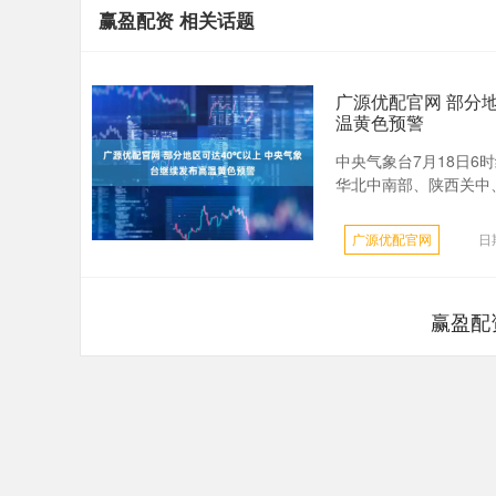
赢盈配资 相关话题
广源优配官网 部分
温黄色预警
中央气象台7月18日6
华北中南部、陕西关中、
广源优配官网
日
赢盈配