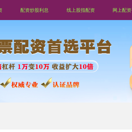
资
配资炒股利息
线上股指配资
网上配资