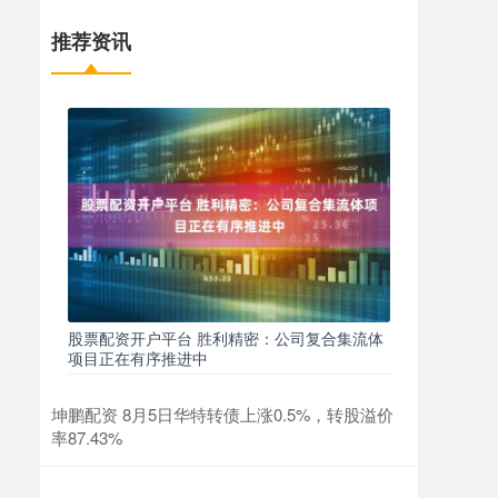
推荐资讯
股票配资开户平台 胜利精密：公司复合集流体
项目正在有序推进中
坤鹏配资 8月5日华特转债上涨0.5%，转股溢价
率87.43%