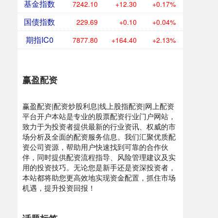
基金指数
7242.10
+12.30
+0.17%
国债指数
229.69
+0.10
+0.04%
期指IC0
7877.80
+164.40
+2.13%
赢盈配资
赢盈配资|配资炒股利息|线上股指配资|网上配资
平台开户本站是专业的股票配资行业门户网站，
致力于为投资者提供最新的行业资讯、权威的市
场分析及全面的配资服务信息。我们汇聚优质配
资公司资源，帮助用户快速找到可靠的合作伙
伴，同时提供配资流程指导、风险管理建议及实
用的投资技巧。无论您是新手还是资深投资者，
本站都将助您更高效地实现资金配置，抓住市场
机遇，提升投资回报！