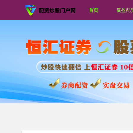
首页
赢盈配