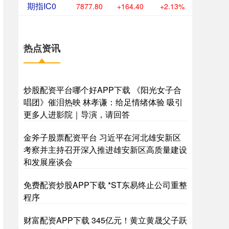
期指IC0
7877.80
+164.40
+2.13%
热点资讯
炒股配资平台哪个好APP下载 《阳光女子合
唱团》催泪热映 林孝谦：给足情绪体验 吸引
更多人进影院｜导演，请回答
金斧子股票配资平台 习近平在河北雄安新区
考察并主持召开深入推进雄安新区高质量建设
和发展座谈会
免费配资炒股APP下载 *ST东易终止公司重整
程序
财富配资APP下载 345亿元！黄立黄晟父子跃