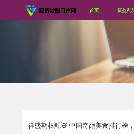
首页
赢盈配
祥盛期权配资 中国奇葩美食排行榜