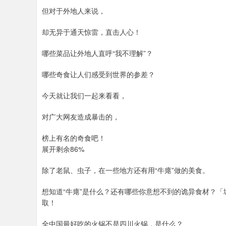
但对于外地人来说，
却无异于通天惊雷，直击人心！
哪些菜品让外地人直呼“我不理解”？
哪些奇食让人们感受到世界的参差？
今天就让我们一起来看看，
对广大网友造成暴击的，
榜上有名的奇食吧！
展开剩余86%
除了老鼠、虫子，在一些地方还有用“牛瘪”做的美食。
想知道“牛瘪”是什么？还有哪些你意想不到的诡异食材？「
取！
全中国最好吃的火锅不是四川火锅，是什么？