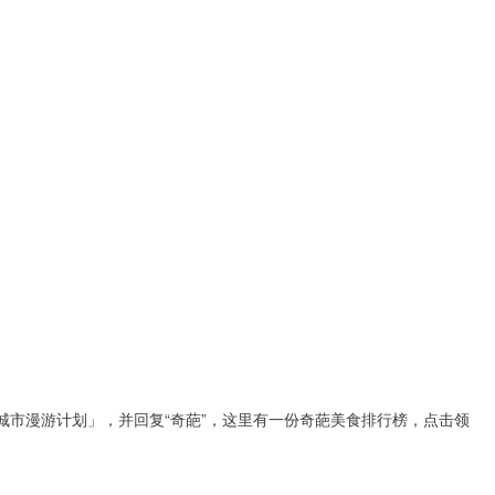
城市漫游计划」，并回复“奇葩”，这里有一份奇葩美食排行榜，点击领