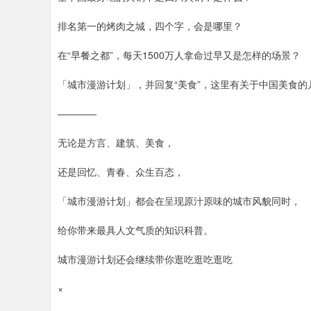
排名第一的烤肉之城，四个字，会是哪里？
在“早餐之都”，每天1500万人拿命过早又是怎样的场景？
「城市漫游计划」，并回复“美食”，这里有关于中国美食
————
无论是方言、建筑、美食，
还是回忆、青春、众生百态，
「城市漫游计划」都会在呈现原汁原味的城市风貌同时，
给你带来最具人文气质的知识科普。
城市漫游计划还会继续带你逛吃逛吃逛吃
×