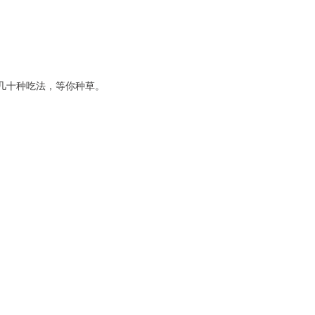
的几十种吃法，等你种草。