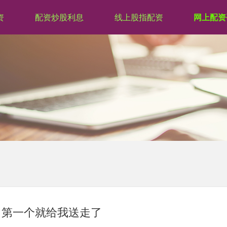
资
配资炒股利息
线上股指配资
网上配资
，第一个就给我送走了