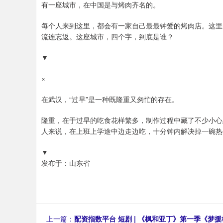
有一座城市，在中国是与烤肉齐名的。
每个人来到这里，都会有一家自己最最钟爱的烤肉店。这里
流连忘返。这座城市，四个字，到底是谁？
▼
×
在武汉，“过早”是一种既隆重又匆忙的存在。
隆重，在于过早的吃食花样繁多，制作过程中藏了不少小心
人来说，在上班上学途中边走边吃，十分钟内解决掉一碗热
▼
发布于：山东省
上一篇：
配资指数平台 短剧 | 《枫和亚丁》第一季《梦